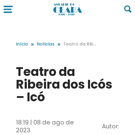
Início
Noticias
Teatro da Ribei
ra dos Icós – Ic
ó
Teatro da
Ribeira dos Icós
– Icó
18:19 | 08 de ago de
Autor:
2023