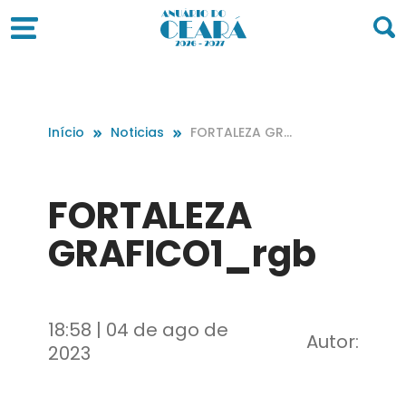
Início
Noticias
FORTALEZA GRA
FICO1_rgb
FORTALEZA
GRAFICO1_rgb
18:58 | 04 de ago de
Autor:
2023