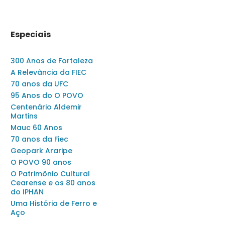
Especiais
300 Anos de Fortaleza
A Relevância da FIEC
70 anos da UFC
95 Anos do O POVO
Centenário Aldemir
Martins
Mauc 60 Anos
70 anos da Fiec
Geopark Araripe
O POVO 90 anos
O Patrimônio Cultural
Cearense e os 80 anos
do IPHAN
Uma História de Ferro e
Aço