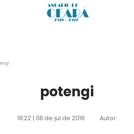
engi
potengi
18:22 | 08 de jul de 2016
Autor: