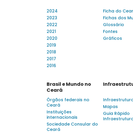
2024
Ficha do Cea
2023
Fichas dos Mu
2022
Glossário
2021
Fontes
2020
Gráficos
2019
2018
2017
2016
Brasil e Mundo no
Infraestrut
Ceará
Órgãos federais no
Infraestrutur
Ceará
Mapas
Instituições
Guia Rápido
internacionais
Infraestrutur
Sociedade Consular do
Ceará