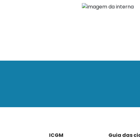
ICGM
Guia das c