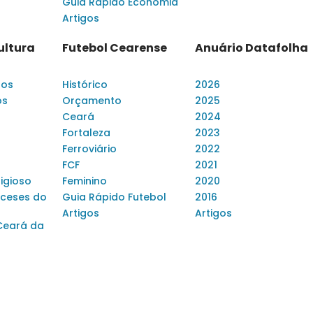
Guia Rápido Economia
Artigos
ultura
Futebol Cearense
Anuário Datafolha
dos
Histórico
2026
os
Orçamento
2025
Ceará
2024
Fortaleza
2023
Ferroviário
2022
FCF
2021
ligioso
Feminino
2020
ceses do
Guia Rápido Futebol
2016
Artigos
Artigos
Ceará da