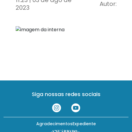
11:23 | 03 de ago de
Autor:
2023
Siga nossas redes sociais
Agradecimentos
Expediente