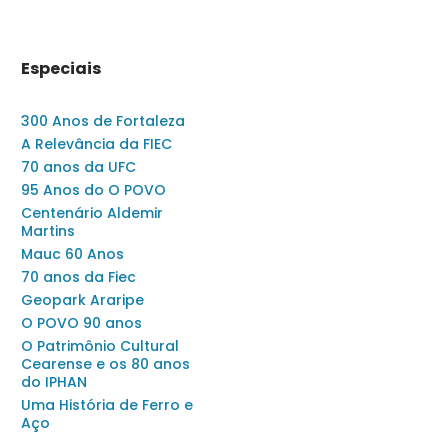
Especiais
300 Anos de Fortaleza
A Relevância da FIEC
70 anos da UFC
95 Anos do O POVO
Centenário Aldemir
Martins
Mauc 60 Anos
70 anos da Fiec
Geopark Araripe
O POVO 90 anos
O Patrimônio Cultural
Cearense e os 80 anos
do IPHAN
Uma História de Ferro e
Aço