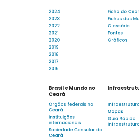
2024
Ficha do Cea
2023
Fichas dos Mu
2022
Glossário
2021
Fontes
2020
Gráficos
2019
2018
2017
2016
Brasil e Mundo no
Infraestrut
Ceará
Órgãos federais no
Infraestrutur
Ceará
Mapas
Instituições
Guia Rápido
internacionais
Infraestrutur
Sociedade Consular do
Ceará