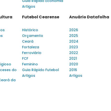
Guia Rápido Economia
Artigos
ultura
Futebol Cearense
Anuário Datafolha
dos
Histórico
2026
os
Orçamento
2025
Ceará
2024
Fortaleza
2023
Ferroviário
2022
FCF
2021
ligioso
Feminino
2020
ceses do
Guia Rápido Futebol
2016
Artigos
Artigos
Ceará da