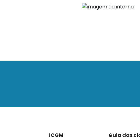
ICGM
Guia das c