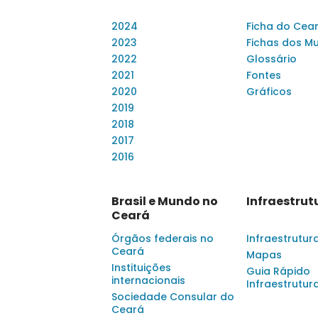
2024
Ficha do Cea
2023
Fichas dos Mu
2022
Glossário
2021
Fontes
2020
Gráficos
2019
2018
2017
2016
Brasil e Mundo no
Infraestrut
Ceará
Órgãos federais no
Infraestrutur
Ceará
Mapas
Instituições
Guia Rápido
internacionais
Infraestrutur
Sociedade Consular do
Ceará