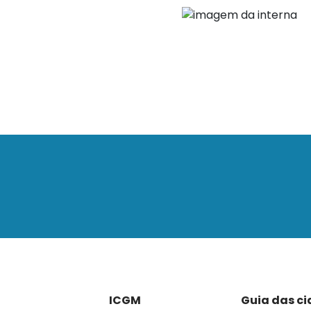
ICGM
Guia das c