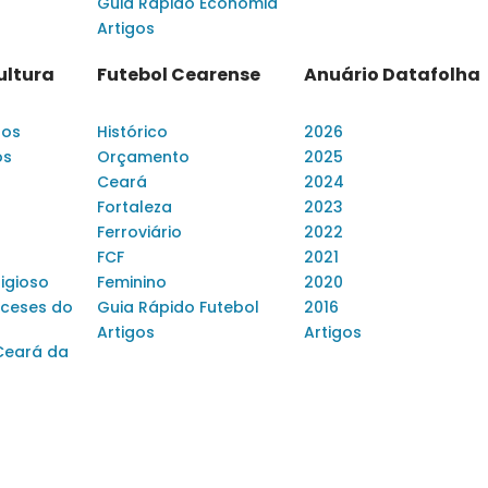
Guia Rápido Economia
Artigos
ultura
Futebol Cearense
Anuário Datafolha
dos
Histórico
2026
os
Orçamento
2025
Ceará
2024
Fortaleza
2023
Ferroviário
2022
FCF
2021
ligioso
Feminino
2020
ceses do
Guia Rápido Futebol
2016
Artigos
Artigos
Ceará da