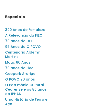
Especiais
300 Anos de Fortaleza
A Relevância da FIEC
70 anos da UFC
95 Anos do O POVO
Centenário Aldemir
Martins
Mauc 60 Anos
70 anos da Fiec
Geopark Araripe
O POVO 90 anos
O Patrimônio Cultural
Cearense e os 80 anos
do IPHAN
Uma História de Ferro e
Aço