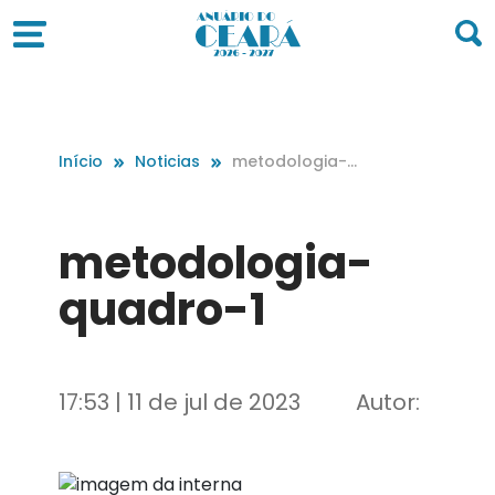
Início
Noticias
metodologia-q
uadro-1
metodologia-
quadro-1
17:53 | 11 de jul de 2023
Autor: