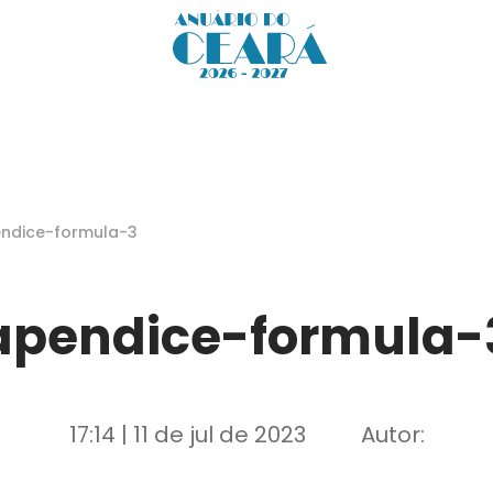
ndice-formula-3
apendice-formula-
17:14 | 11 de jul de 2023
Autor: