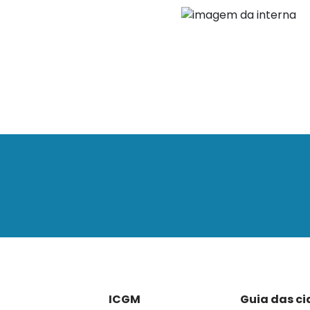
ICGM
Guia das c