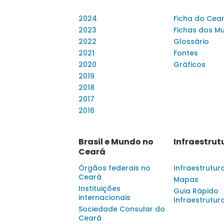
2024
Ficha do Cea
2023
Fichas dos Mu
2022
Glossário
2021
Fontes
2020
Gráficos
2019
2018
2017
2016
Brasil e Mundo no
Infraestrut
Ceará
Órgãos federais no
Infraestrutur
Ceará
Mapas
Instituições
Guia Rápido
internacionais
Infraestrutur
Sociedade Consular do
Ceará