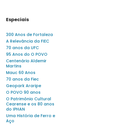
Especiais
300 Anos de Fortaleza
A Relevância da FIEC
70 anos da UFC
95 Anos do O POVO
Centenário Aldemir
Martins
Mauc 60 Anos
70 anos da Fiec
Geopark Araripe
O POVO 90 anos
O Patrimônio Cultural
Cearense e os 80 anos
do IPHAN
Uma História de Ferro e
Aço