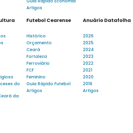
Guia Rápido Economia
Artigos
ultura
Futebol Cearense
Anuário Datafolha
dos
Histórico
2026
os
Orçamento
2025
Ceará
2024
Fortaleza
2023
Ferroviário
2022
FCF
2021
ligioso
Feminino
2020
ceses do
Guia Rápido Futebol
2016
Artigos
Artigos
Ceará da