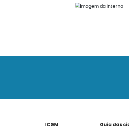
ICGM
Guia das c