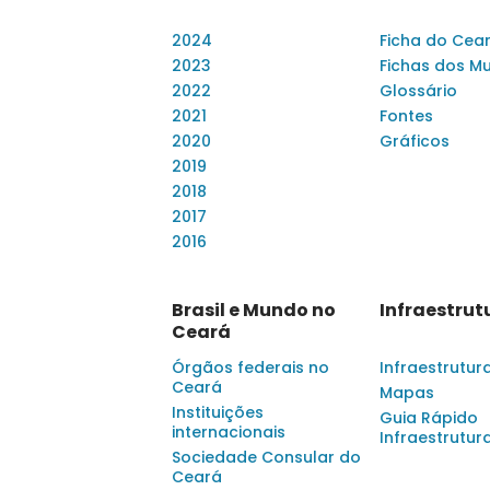
2024
Ficha do Cea
2023
Fichas dos Mu
2022
Glossário
2021
Fontes
2020
Gráficos
2019
2018
2017
2016
Brasil e Mundo no
Infraestrut
Ceará
Órgãos federais no
Infraestrutur
Ceará
Mapas
Instituições
Guia Rápido
internacionais
Infraestrutur
Sociedade Consular do
Ceará