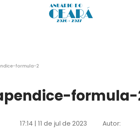
ndice-formula-2
apendice-formula-
17:14 | 11 de jul de 2023
Autor: