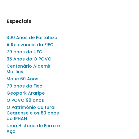
Especiais
300 Anos de Fortaleza
A Relevância da FIEC
70 anos da UFC
95 Anos do O POVO
Centenário Aldemir
Martins
Mauc 60 Anos
70 anos da Fiec
Geopark Araripe
O POVO 90 anos
O Patrimônio Cultural
Cearense e os 80 anos
do IPHAN
Uma História de Ferro e
Aço