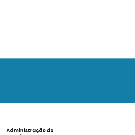
Administração do