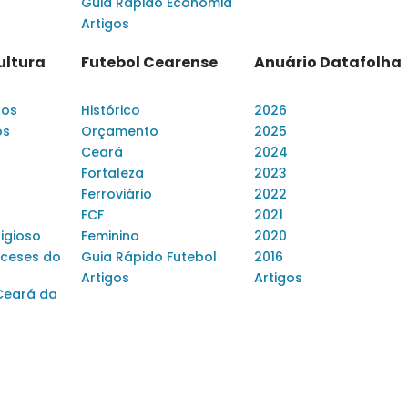
Guia Rápido Economia
Artigos
ultura
Futebol Cearense
Anuário Datafolha
dos
Histórico
2026
os
Orçamento
2025
Ceará
2024
Fortaleza
2023
Ferroviário
2022
FCF
2021
ligioso
Feminino
2020
ceses do
Guia Rápido Futebol
2016
Artigos
Artigos
Ceará da