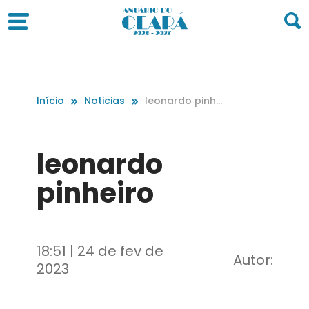
Início
Noticias
leonardo pinhe
iro
leonardo
pinheiro
18:51 | 24 de fev de
Autor:
2023