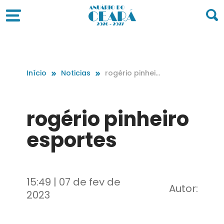
Início
Noticias
rogério pinheir
o esportes
rogério pinheiro
esportes
15:49 | 07 de fev de
Autor:
2023