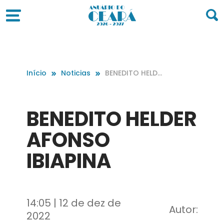
Início
Noticias
BENEDITO HELDE
R AFONSO IBIAP
INA
BENEDITO HELDER
AFONSO
IBIAPINA
14:05 | 12 de dez de
Autor:
2022