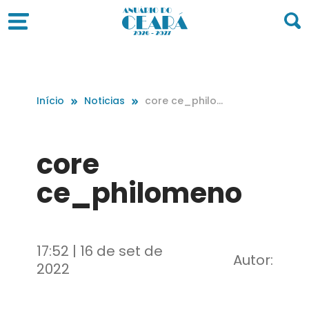
Início
Noticias
core ce_philo
meno
core
ce_philomeno
17:52 | 16 de set de
Autor:
2022