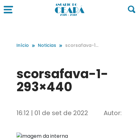
Início
Noticias
scorsafava-1-
293×440
scorsafava-1-
293×440
16:12 | 01 de set de 2022
Autor: