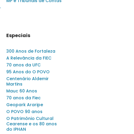
MP e Tribunais de Contas
o
Especiais
300 Anos de Fortaleza
A Relevância da FIEC
70 anos da UFC
95 Anos do O POVO
Centenário Aldemir
Martins
Mauc 60 Anos
70 anos da Fiec
Geopark Araripe
O POVO 90 anos
O Patrimônio Cultural
Cearense e os 80 anos
do IPHAN