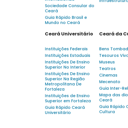
Infraestrutur
Sociedade Consular do
Ceará
Guia Rápido Brasil e
Mundo no Ceará
Ceará Universitário
Ceará da C
Instituições Federais
Bens Tomba
Instituições Estaduais
Tesouros Viv
Instituições De Ensino
Museus
Superior No Interior
Teatros
Instituições De Ensino
Cinemas
Superior Na Região
Mecenato
Metropolitana De
Guia Inter-Re
Fortaleza
Mapa das dio
Instituições de Ensino
Ceará
Superior em Fortaleza
Guia Rápido 
Guia Rápido Ceará
Cultura
Universitário