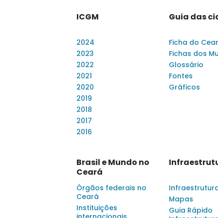
ICGM
Guia das c
2024
Ficha do Cea
2023
Fichas dos Mu
2022
Glossário
2021
Fontes
2020
Gráficos
2019
2018
2017
2016
Brasil e Mundo no
Infraestrut
Ceará
Órgãos federais no
Infraestrutur
Ceará
Mapas
Instituições
Guia Rápido
internacionais