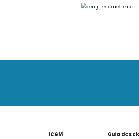
ICGM
Guia das c