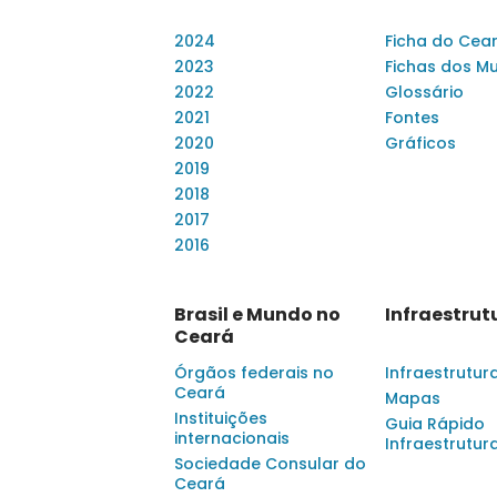
2024
Ficha do Cea
2023
Fichas dos Mu
2022
Glossário
2021
Fontes
2020
Gráficos
2019
2018
2017
2016
Brasil e Mundo no
Infraestrut
Ceará
Órgãos federais no
Infraestrutur
Ceará
Mapas
Instituições
Guia Rápido
internacionais
Infraestrutur
Sociedade Consular do
Ceará