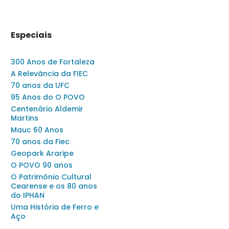
Especiais
300 Anos de Fortaleza
A Relevância da FIEC
70 anos da UFC
95 Anos do O POVO
Centenário Aldemir
Martins
Mauc 60 Anos
70 anos da Fiec
Geopark Araripe
O POVO 90 anos
O Patrimônio Cultural
Cearense e os 80 anos
do IPHAN
Uma História de Ferro e
Aço