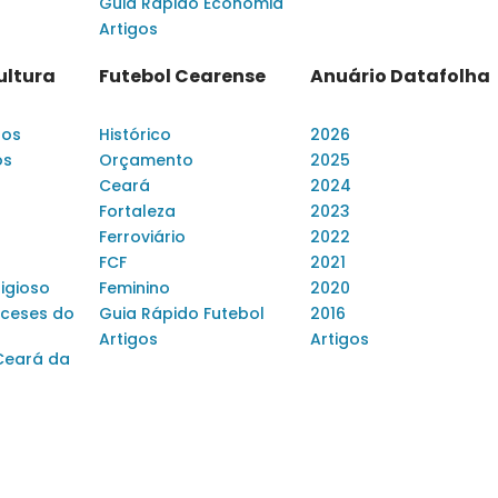
Guia Rápido Economia
Artigos
ultura
Futebol Cearense
Anuário Datafolha
dos
Histórico
2026
os
Orçamento
2025
Ceará
2024
Fortaleza
2023
Ferroviário
2022
FCF
2021
ligioso
Feminino
2020
ceses do
Guia Rápido Futebol
2016
Artigos
Artigos
Ceará da