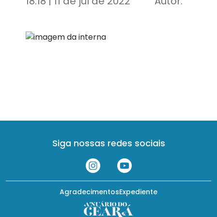
18:18 | 11 de jul de 2022
Autor:
Siga nossas redes sociais
Agradecimentos
Expediente