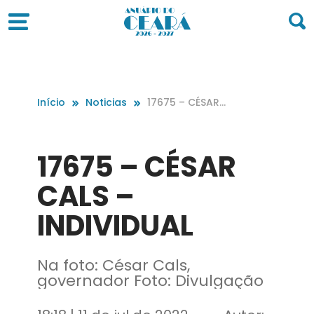
Início
Noticias
17675 – CÉSAR
CALS – INDIVIDU
AL
17675 – CÉSAR
CALS –
INDIVIDUAL
Na foto: César Cals,
governador Foto: Divulgação