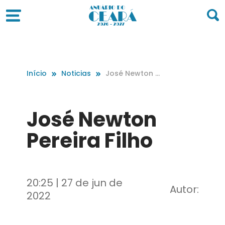
Início
Noticias
José Newton P
ereira Filho
José Newton
Pereira Filho
20:25 | 27 de jun de
Autor:
2022