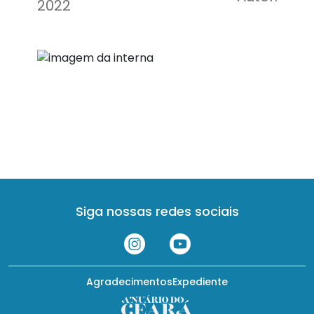
2022
Senado
Siga nossas redes sociais
Agradecimentos
Expediente