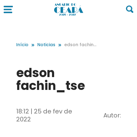
Início
Noticias
edson fachin_t
se
edson
fachin_tse
18:12 | 25 de fev de
Autor:
2022