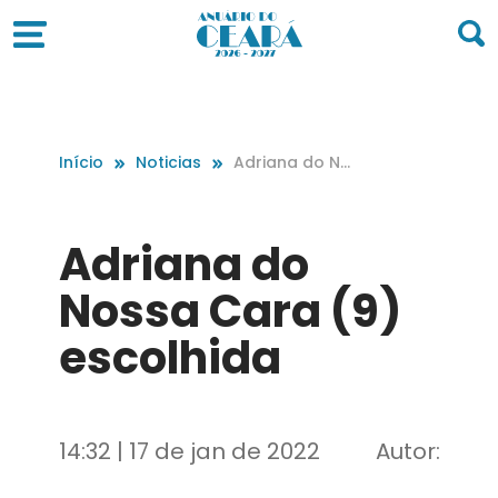
Início
Noticias
Adriana do Nos
sa Cara (9) es
colhida
Adriana do
Nossa Cara (9)
escolhida
14:32 | 17 de jan de 2022
Autor: