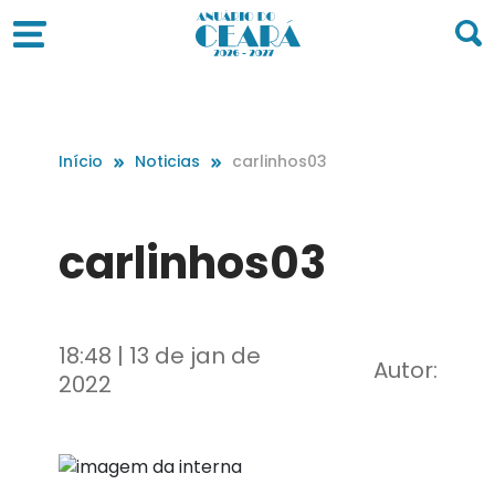
Início
Noticias
carlinhos03
carlinhos03
18:48 | 13 de jan de
Autor:
2022