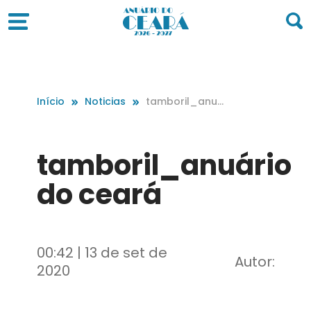
Início
Noticias
tamboril_anuá
rio do ceará
tamboril_anuário
do ceará
00:42 | 13 de set de
Autor:
2020