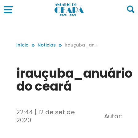
Início
Noticias
irauçuba_anu
ário do ceará
irauçuba_anuário
do ceará
22:44 | 12 de set de
Autor:
2020