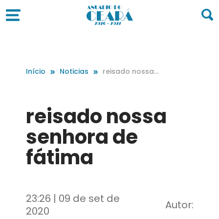
Início
Noticias
reisado nossa
senhora de fáti
ma
reisado nossa
senhora de
fátima
23:26 | 09 de set de
Autor:
2020