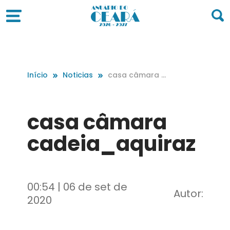
Início
Noticias
casa câmara c
adeia_aquiraz
casa câmara
cadeia_aquiraz
00:54 | 06 de set de
Autor:
2020