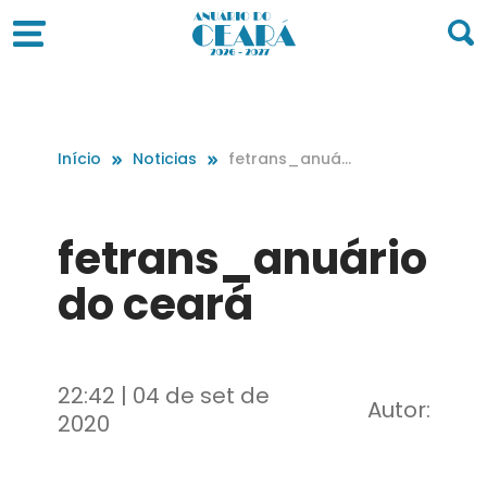
Início
Noticias
fetrans_anuári
o do ceará
fetrans_anuário
do ceará
22:42 | 04 de set de
Autor:
2020