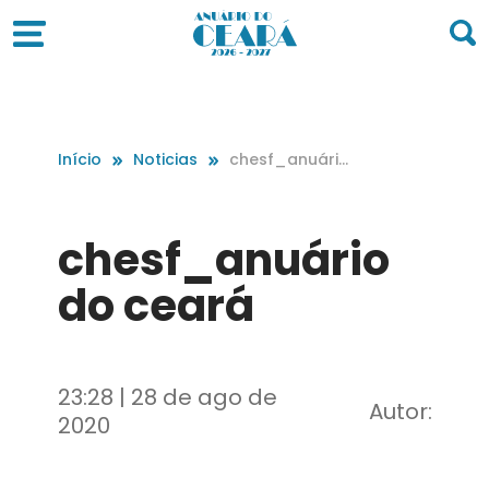
Início
Noticias
chesf_anuário
do ceará
chesf_anuário
do ceará
23:28 | 28 de ago de
Autor:
2020