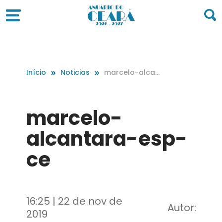
Início
Noticias
marcelo-alcan
tara-esp-ce
marcelo-
alcantara-esp-
ce
16:25 | 22 de nov de
Autor:
2019