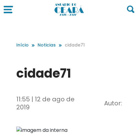
Início
Noticias
cidade71
cidade71
11:55 | 12 de ago de
Autor:
2019