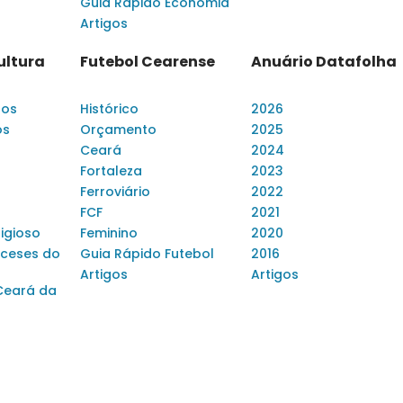
Guia Rápido Economia
Artigos
ultura
Futebol Cearense
Anuário Datafolha
dos
Histórico
2026
os
Orçamento
2025
Ceará
2024
Fortaleza
2023
Ferroviário
2022
FCF
2021
ligioso
Feminino
2020
ceses do
Guia Rápido Futebol
2016
Artigos
Artigos
Ceará da