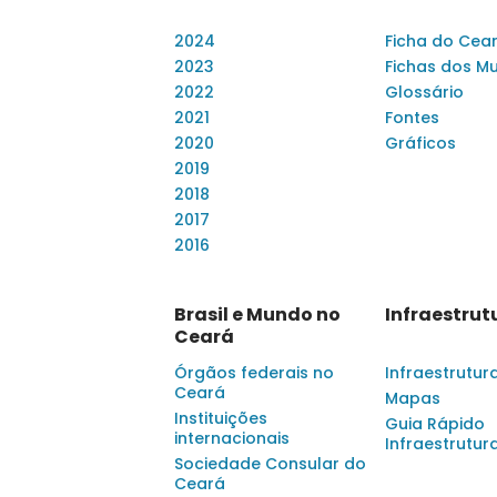
2024
Ficha do Cea
2023
Fichas dos Mu
2022
Glossário
2021
Fontes
2020
Gráficos
2019
2018
2017
2016
Brasil e Mundo no
Infraestrut
Ceará
Órgãos federais no
Infraestrutur
Ceará
Mapas
Instituições
Guia Rápido
internacionais
Infraestrutur
Sociedade Consular do
Ceará