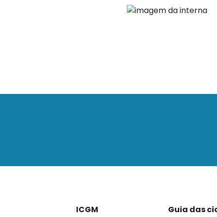
ICGM
Guia das c