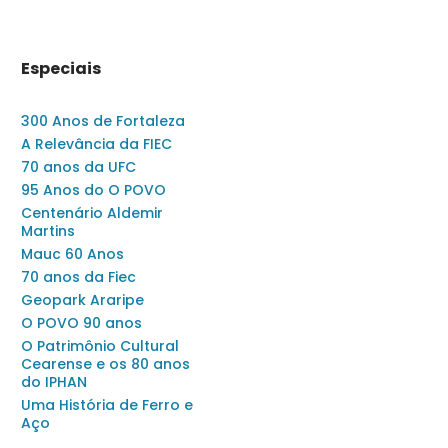
Especiais
300 Anos de Fortaleza
A Relevância da FIEC
70 anos da UFC
95 Anos do O POVO
Centenário Aldemir
Martins
Mauc 60 Anos
70 anos da Fiec
Geopark Araripe
O POVO 90 anos
O Patrimônio Cultural
Cearense e os 80 anos
do IPHAN
Uma História de Ferro e
Aço