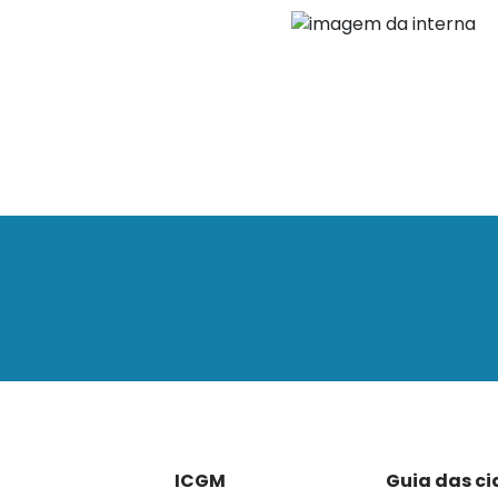
ICGM
Guia das c