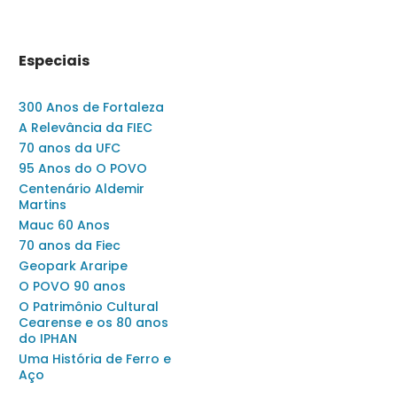
Especiais
300 Anos de Fortaleza
A Relevância da FIEC
70 anos da UFC
95 Anos do O POVO
Centenário Aldemir
Martins
Mauc 60 Anos
70 anos da Fiec
Geopark Araripe
O POVO 90 anos
O Patrimônio Cultural
Cearense e os 80 anos
do IPHAN
Uma História de Ferro e
Aço