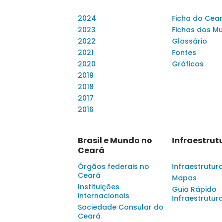
2024
Ficha do Cea
2023
Fichas dos Mu
2022
Glossário
2021
Fontes
2020
Gráficos
2019
2018
2017
2016
Brasil e Mundo no
Infraestrut
Ceará
Órgãos federais no
Infraestrutur
Ceará
Mapas
Instituições
Guia Rápido
internacionais
Infraestrutur
Sociedade Consular do
Ceará