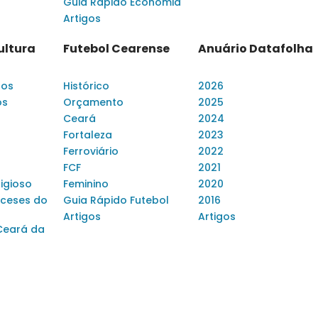
Guia Rápido Economia
Artigos
ultura
Futebol Cearense
Anuário Datafolha
dos
Histórico
2026
os
Orçamento
2025
Ceará
2024
Fortaleza
2023
Ferroviário
2022
FCF
2021
ligioso
Feminino
2020
ceses do
Guia Rápido Futebol
2016
Artigos
Artigos
Ceará da