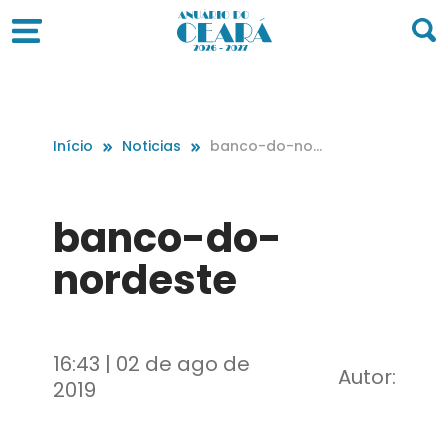
Início
Noticias
banco-do-nor
deste
banco-do-
nordeste
16:43 | 02 de ago de
Autor:
2019