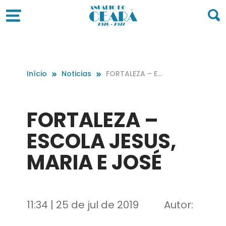
Início
Noticias
FORTALEZA – ES
COLA JESUS, MA
RIA E JOSÉ
FORTALEZA –
ESCOLA JESUS,
MARIA E JOSÉ
11:34 | 25 de jul de 2019
Autor: