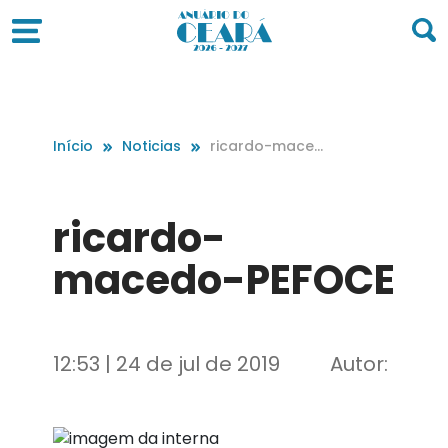
Início
Noticias
ricardo-maced
o-PEFOCE
ricardo-
macedo-PEFOCE
12:53 | 24 de jul de 2019
Autor: