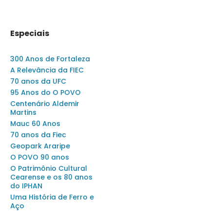
Especiais
300 Anos de Fortaleza
A Relevância da FIEC
70 anos da UFC
95 Anos do O POVO
Centenário Aldemir
Martins
Mauc 60 Anos
70 anos da Fiec
Geopark Araripe
O POVO 90 anos
O Patrimônio Cultural
Cearense e os 80 anos
do IPHAN
Uma História de Ferro e
Aço