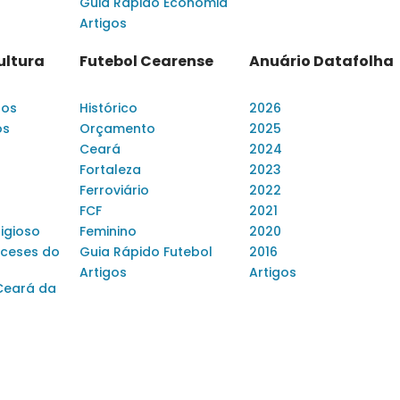
Guia Rápido Economia
Artigos
ultura
Futebol Cearense
Anuário Datafolha
dos
Histórico
2026
os
Orçamento
2025
Ceará
2024
Fortaleza
2023
Ferroviário
2022
FCF
2021
ligioso
Feminino
2020
ceses do
Guia Rápido Futebol
2016
Artigos
Artigos
Ceará da