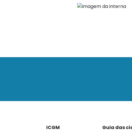
ICGM
Guia das c