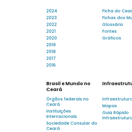
2024
Ficha do Cea
2023
Fichas dos Mu
2022
Glossário
2021
Fontes
2020
Gráficos
2019
2018
2017
2016
Brasil e Mundo no
Infraestrut
Ceará
Órgãos federais no
Infraestrutur
Ceará
Mapas
Instituições
Guia Rápido
internacionais
Infraestrutur
Sociedade Consular do
Ceará