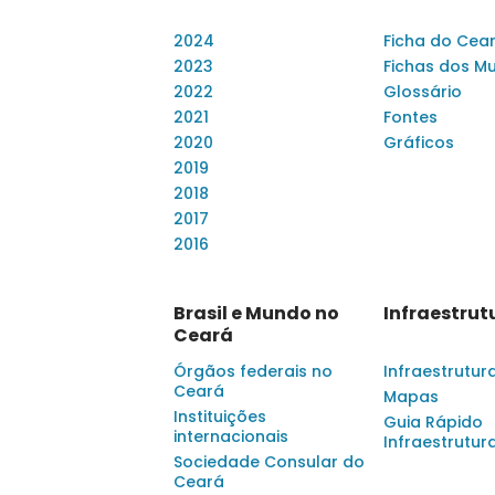
2024
Ficha do Cea
2023
Fichas dos Mu
2022
Glossário
2021
Fontes
2020
Gráficos
2019
2018
2017
2016
Brasil e Mundo no
Infraestrut
Ceará
Órgãos federais no
Infraestrutur
Ceará
Mapas
Instituições
Guia Rápido
internacionais
Infraestrutur
Sociedade Consular do
Ceará