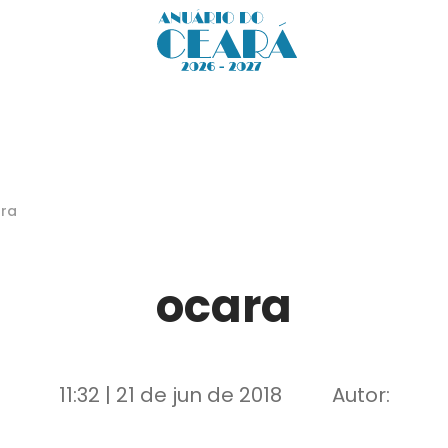
ra
ocara
11:32 | 21 de jun de 2018
Autor: