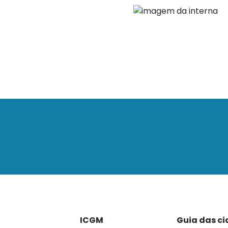
ICGM
Guia das c