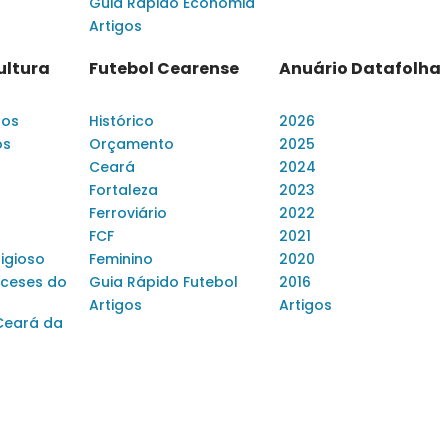
Guia Rápido Economia
Artigos
ultura
Futebol Cearense
Anuário Datafolha
dos
Histórico
2026
os
Orçamento
2025
Ceará
2024
Fortaleza
2023
Ferroviário
2022
FCF
2021
ligioso
Feminino
2020
ceses do
Guia Rápido Futebol
2016
Artigos
Artigos
Ceará da