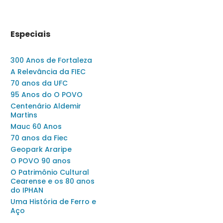
Especiais
300 Anos de Fortaleza
A Relevância da FIEC
70 anos da UFC
95 Anos do O POVO
Centenário Aldemir
Martins
Mauc 60 Anos
70 anos da Fiec
Geopark Araripe
O POVO 90 anos
O Patrimônio Cultural
Cearense e os 80 anos
do IPHAN
Uma História de Ferro e
Aço