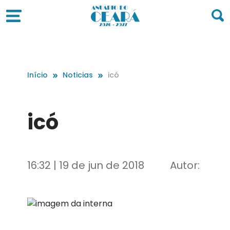
Início
Noticias
icó
icó
16:32 | 19 de jun de 2018
Autor: