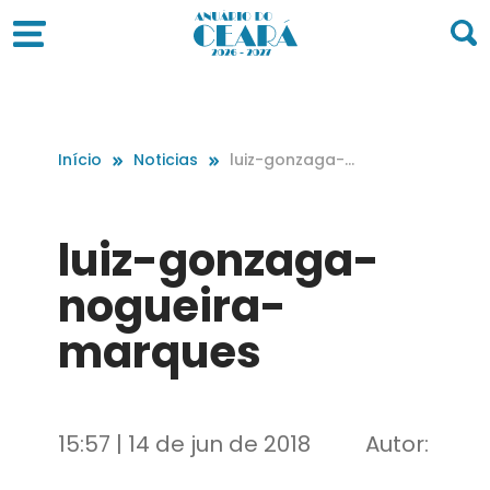
Início
Noticias
luiz-gonzaga-n
ogueira-marqu
es
luiz-gonzaga-
nogueira-
marques
15:57 | 14 de jun de 2018
Autor: