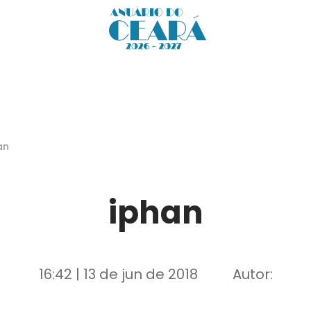
an
iphan
16:42 | 13 de jun de 2018
Autor: