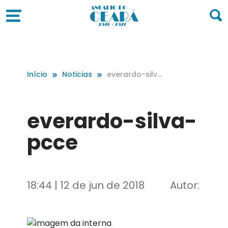
Início
Noticias
everardo-silva
-pcce
everardo-silva-
pcce
18:44 | 12 de jun de 2018
Autor: