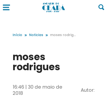
Início
Noticias
moses rodrigu
es
moses
rodrigues
16:46 | 30 de maio de
Autor:
2018