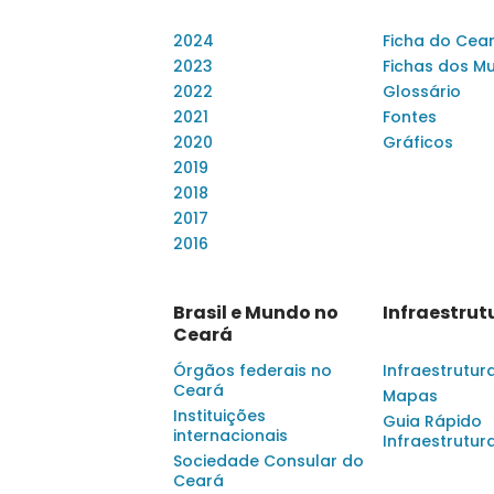
2024
Ficha do Cea
2023
Fichas dos Mu
2022
Glossário
2021
Fontes
2020
Gráficos
2019
2018
2017
2016
Brasil e Mundo no
Infraestrut
Ceará
Órgãos federais no
Infraestrutur
Ceará
Mapas
Instituições
Guia Rápido
internacionais
Infraestrutur
Sociedade Consular do
Ceará