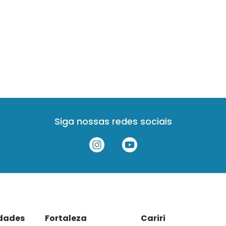
Siga nossas redes sociais
idades
Fortaleza
Cariri