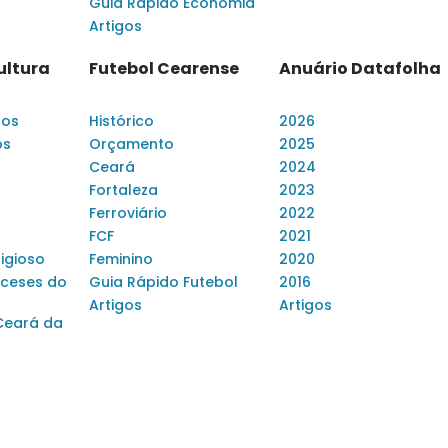
Guia Rápido Economia
Artigos
ultura
Futebol Cearense
Anuário Datafolha
dos
Histórico
2026
os
Orçamento
2025
Ceará
2024
Fortaleza
2023
Ferroviário
2022
FCF
2021
ligioso
Feminino
2020
ceses do
Guia Rápido Futebol
2016
Artigos
Artigos
Ceará da