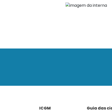
ICGM
Guia das c