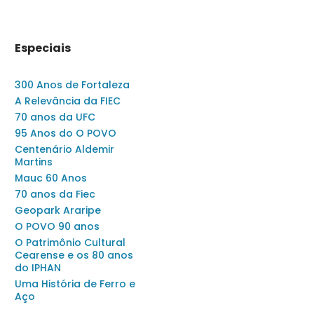
Especiais
300 Anos de Fortaleza
A Relevância da FIEC
70 anos da UFC
95 Anos do O POVO
Centenário Aldemir
Martins
Mauc 60 Anos
70 anos da Fiec
Geopark Araripe
O POVO 90 anos
O Patrimônio Cultural
Cearense e os 80 anos
do IPHAN
Uma História de Ferro e
Aço